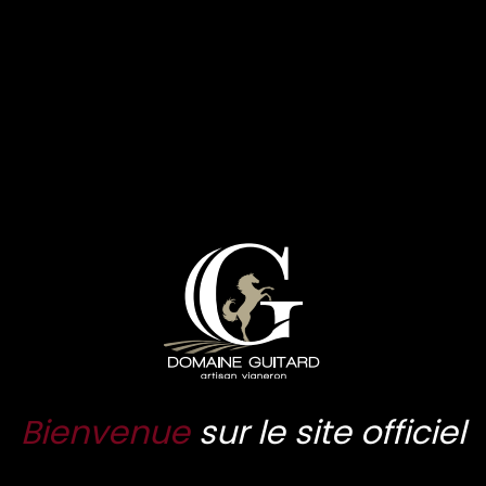
COUP DE
DISPONIBLE
Bienvenue
sur le site officiel